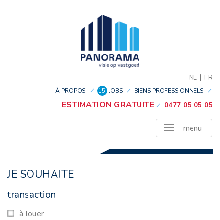
|
NL
FR
À PROPOS
15
JOBS
BIENS PROFESSIONNELS
ESTIMATION GRATUITE
0477 05 05 05
menu
JE SOUHAITE
transaction
à louer