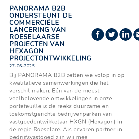
PANORAMA B2B
ONDERSTEUNT DE
COMMERCIËLE
LANCERING VAN
ROESELAARSE
PROJECTEN VAN
HEXAGON
PROJECTONTWIKKELING
27-06-2025
Bij PANORAMA B2B zetten we volop in op
kwalitatieve samenwerkingen die het
verschil maken. Eén van de meest
veelbelovende ontwikkelingen in onze
portefeuille is de reeks duurzame en
toekomstgerichte bedrijvenparken van
vastgoedontwikkelaar HXGN (Hexagon) in
de regio Roeselare. Als ervaren partner in
bedrijfsvastgoed zijn wij mee