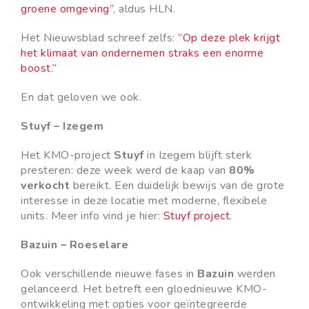
groene omgeving”
, aldus HLN.
Het Nieuwsblad schreef zelfs:
“Op deze plek krijgt
het klimaat van ondernemen straks een enorme
boost.”
En dat geloven we ook.
Stuyf – Izegem
Het KMO-project
Stuyf
in Izegem blijft sterk
presteren: deze week werd de kaap van
80%
verkocht
bereikt. Een duidelijk bewijs van de grote
interesse in deze locatie met moderne, flexibele
units. Meer info vind je hier:
Stuyf project
.
Bazuin – Roeselare
Ook verschillende nieuwe fases in
Bazuin
werden
gelanceerd. Het betreft een gloednieuwe KMO-
ontwikkeling met opties voor geïntegreerde