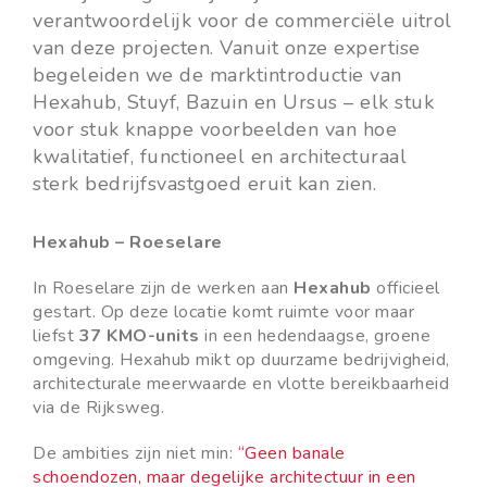
verantwoordelijk voor de commerciële uitrol
van deze projecten. Vanuit onze expertise
begeleiden we de marktintroductie van
Hexahub, Stuyf, Bazuin en Ursus – elk stuk
voor stuk knappe voorbeelden van hoe
kwalitatief, functioneel en architecturaal
sterk bedrijfsvastgoed eruit kan zien.
Hexahub – Roeselare
In Roeselare zijn de werken aan
Hexahub
officieel
gestart. Op deze locatie komt ruimte voor maar
liefst
37 KMO-units
in een hedendaagse, groene
omgeving. Hexahub mikt op duurzame bedrijvigheid,
architecturale meerwaarde en vlotte bereikbaarheid
via de Rijksweg.
De ambities zijn niet min:
“Geen banale
schoendozen, maar degelijke architectuur in een