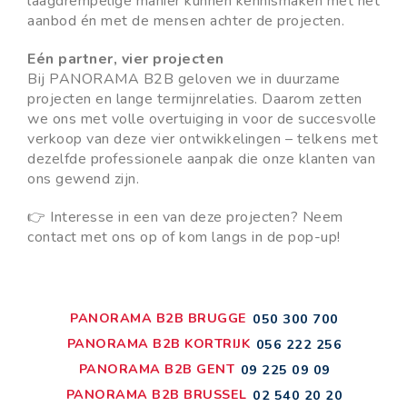
laagdrempelige manier kunnen kennismaken met het
aanbod én met de mensen achter de projecten.
Eén partner, vier projecten
Bij PANORAMA B2B geloven we in duurzame
projecten en lange termijnrelaties. Daarom zetten
we ons met volle overtuiging in voor de succesvolle
verkoop van deze vier ontwikkelingen – telkens met
dezelfde professionele aanpak die onze klanten van
ons gewend zijn.
👉
Interesse in een van deze projecten? Neem
contact met ons op of kom langs in de pop-up!
PANORAMA B2B BRUGGE
050 300 700
PANORAMA B2B KORTRIJK
056 222 256
PANORAMA B2B GENT
09 225 09 09
PANORAMA B2B BRUSSEL
02 540 20 20