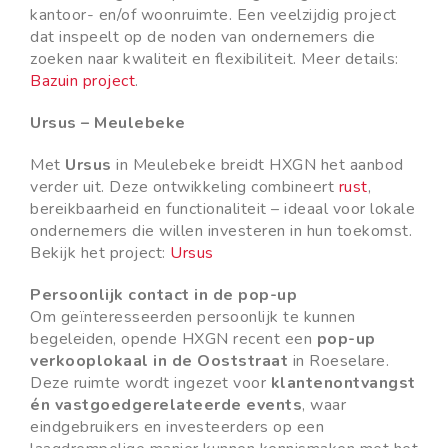
kantoor- en/of woonruimte. Een veelzijdig project
dat inspeelt op de noden van ondernemers die
zoeken naar kwaliteit en flexibiliteit. Meer details:
Bazuin project
.
Ursus – Meulebeke
Met
Ursus
in Meulebeke breidt HXGN het aanbod
verder uit. Deze ontwikkeling combineert
rust
,
bereikbaarheid en functionaliteit – ideaal voor lokale
ondernemers die willen investeren in hun toekomst.
Bekijk het project:
Ursus
Persoonlijk contact in de pop-up
Om geïnteresseerden persoonlijk te kunnen
begeleiden, opende HXGN recent een
pop-up
verkooplokaal in de Ooststraat
in Roeselare.
Deze ruimte wordt ingezet voor
klantenontvangst
én vastgoedgerelateerde events
, waar
eindgebruikers en investeerders op een