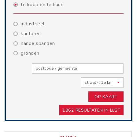
te koop en te huur
industrieel
kantoren
handelspanden
gronden
straal < 15 km
OP KAART
1862
RESULTATEN IN LIJST