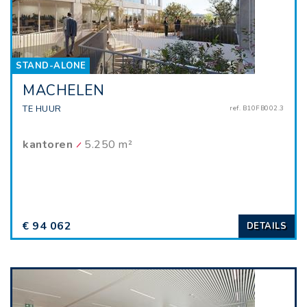
STAND-ALONE
MACHELEN
TE HUUR
ref. B10FB002.3
kantoren
5.250 m²
€ 94 062
DETAILS