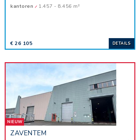
kantoren
1.457 - 8.456 m²
€ 26 105
DETAILS
NIEUW
ZAVENTEM