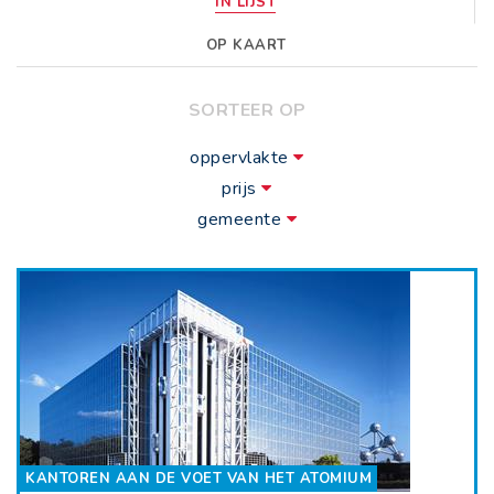
IN LIJST
OP KAART
SORTEER OP
oppervlakte
prijs
gemeente
KANTOREN AAN DE VOET VAN HET ATOMIUM