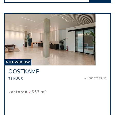
NIEUWBOUW
OOSTKAMP
TE HUUR
ref. B80RT093.N0
kantoren
633 m²