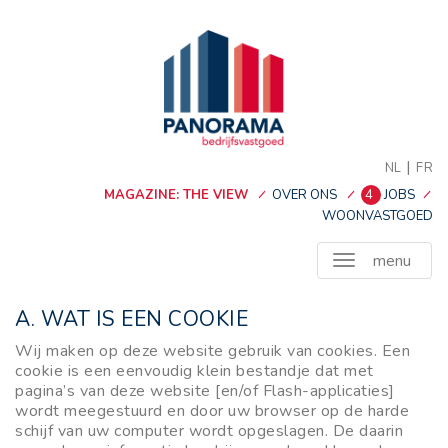
|
NL
FR
MAGAZINE: THE VIEW
OVER ONS
4
JOBS
WOONVASTGOED
menu
A. WAT IS EEN COOKIE
Wij maken op deze website gebruik van cookies. Een
cookie is een eenvoudig klein bestandje dat met
pagina’s van deze website [en/of Flash-applicaties]
wordt meegestuurd en door uw browser op de harde
schijf van uw computer wordt opgeslagen. De daarin