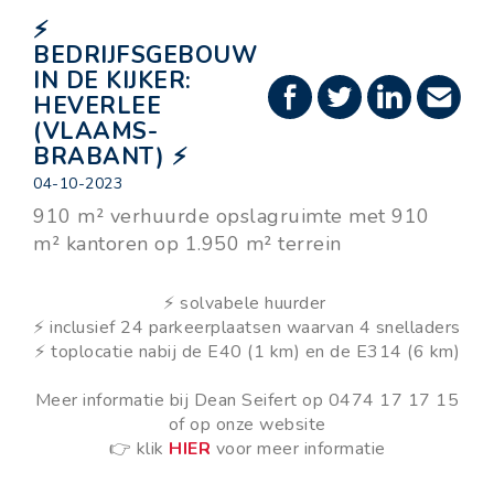
⚡
BEDRIJFSGEBOUW
IN DE KIJKER:
HEVERLEE
(VLAAMS-
BRABANT) ⚡
04-10-2023
910 m² verhuurde opslagruimte met 910
m² kantoren op 1.950 m² terrein
⚡ solvabele huurder
⚡ inclusief 24 parkeerplaatsen waarvan 4 snelladers
⚡ toplocatie nabij de E40 (1 km) en de E314 (6 km)
Meer informatie bij Dean Seifert
op 0474 17 17 15
of op onze website
👉
klik
HIER
voor meer informatie