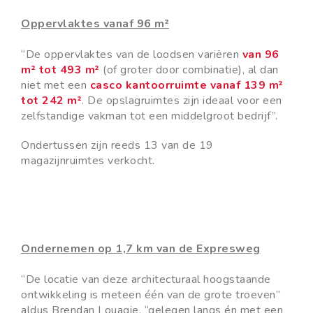
Oppervlaktes vanaf 96 m²
“De oppervlaktes van de loodsen variëren
van 96
m² tot 493 m²
(of groter door combinatie), al dan
niet met een
casco kantoorruimte vanaf 139 m²
tot 242 m²
. De opslagruimtes zijn ideaal voor een
zelfstandige vakman tot een middelgroot bedrijf”.
Ondertussen zijn reeds 13 van de 19
magazijnruimtes verkocht.
Ondernemen op 1,7 km van de Expresweg
“De locatie van deze architecturaal hoogstaande
ontwikkeling is meteen één van de grote troeven”
aldus Brendan Louagie, “gelegen langs én met een