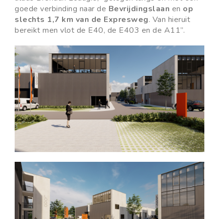
goede verbinding naar de
Bevrijdingslaan
en
op
slechts 1,7 km van de Expresweg
. Van hieruit
bereikt men vlot de E40, de E403 en de A11”.