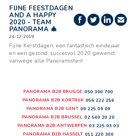
FIJNE FEESTDAGEN
AND A HAPPY
2020 - TEAM
PANORAMA 🎄
24-12-2019
Fijne Kerstdagen, een fantastisch eindejaar
en een gezond, succesvol 2020 gewenst
vanwege alle Panoramisten!
PANORAMA B2B BRUGGE
050 300 700
PANORAMA B2B KORTRIJK
056 222 256
PANORAMA B2B GENT
09 225 09 09
PANORAMA B2B BRUSSEL
02 540 20 20
PANORAMA B2B ANTWERPEN
03 225 03 03
PANORAMA B2B HASSELT
011 220 300