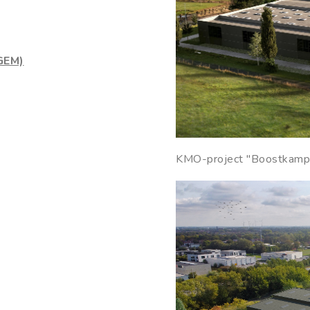
GEM)
KMO-project "Boostkamp