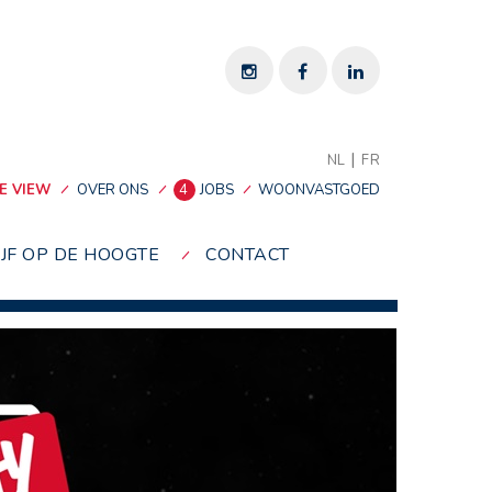
|
NL
FR
E VIEW
OVER ONS
4
JOBS
WOONVASTGOED
IJF OP DE HOOGTE
CONTACT