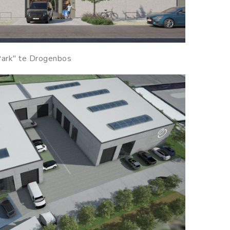
ark" te Drogenbos