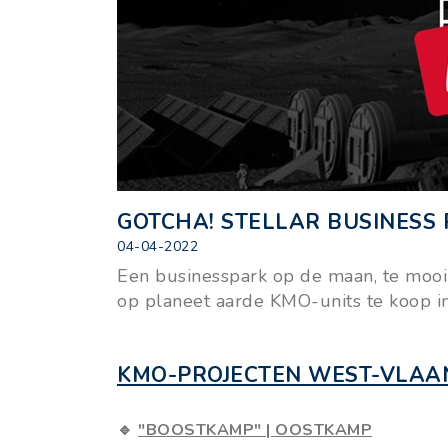
GOTCHA! STELLAR BUSINESS P
04-04-2022
Een businesspark op de maan, te mooi
op planeet aarde KMO-units te koop i
KMO-PROJECTEN WEST-VLAA
🔹
"BOOSTKAMP" | OOSTKAMP