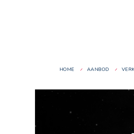
HOME
AANBOD
VER