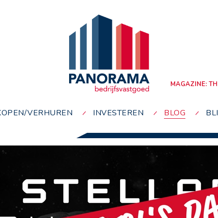
MAGAZINE: TH
KOPEN/VERHUREN
INVESTEREN
BLOG
BL