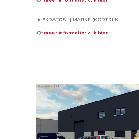
🔹
"KRATOS"
|
MARKE (KORTRIJK)
👉
meer informatie: klik hier