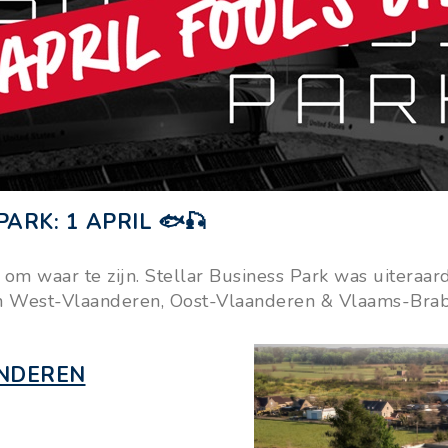
ARK: 1 APRIL 🐟🎣
 om waar te zijn. Stellar Business Park was uitera
n West-Vlaanderen, Oost-Vlaanderen & Vlaams-Braban
NDEREN