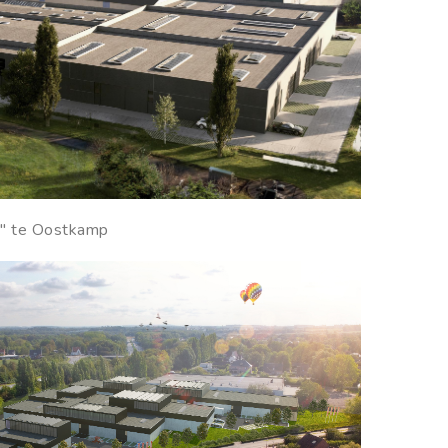
" te Oostkamp