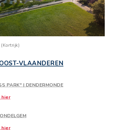
(Kortrijk)
 OOST-VLAANDEREN
SS PARK"
|
DENDERMONDE
 hier
ONDELGEM
 hier