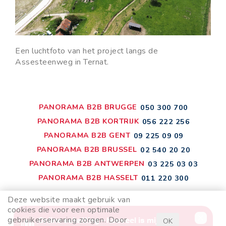
Een luchtfoto van het project langs de
Assesteenweg in Ternat.
PANORAMA B2B BRUGGE
050 300 700
PANORAMA B2B KORTRIJK
056 222 256
PANORAMA B2B GENT
09 225 09 09
PANORAMA B2B BRUSSEL
02 540 20 20
PANORAMA B2B ANTWERPEN
03 225 03 03
PANORAMA B2B HASSELT
011 220 300
Deze website maakt gebruik van
cookies die voor een optimale
gebruikerservaring zorgen. Door
OK
disclaimer
privacyvoorwaarden