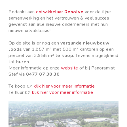
Bedankt aan
ontwikkelaar
Resolve
voor de fijne
samenwerking en het vertrouwen & veel succes
gewenst aan alle nieuwe ondernemers met hun
nieuwe uitvalsbasis!
Op de site is er nog een
vergunde nieuwbouw
loods
van 1.857 m² met 500 m² kantoren op een
perceel van 3.958 m²
te koop
. Tevens mogelijkheid
tot
huren
.
Meer informatie op onze
website
of bij Panoramist
Stef via
0477 07 30 30
Te koop 👉
klik hier voor meer informatie
Te huur 👉
klik hier voor meer informatie