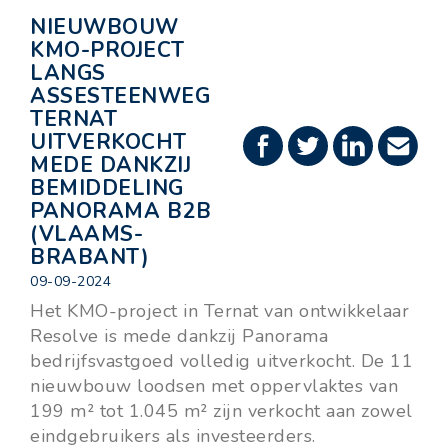
NIEUWBOUW
KMO-PROJECT
LANGS
ASSESTEENWEG
TERNAT
UITVERKOCHT
MEDE DANKZIJ
BEMIDDELING
PANORAMA B2B
(VLAAMS-
BRABANT)
09-09-2024
Het KMO-project in Ternat van ontwikkelaar
Resolve is mede dankzij Panorama
bedrijfsvastgoed volledig uitverkocht. De 11
nieuwbouw loodsen met oppervlaktes van
199 m² tot 1.045 m² zijn verkocht aan zowel
eindgebruikers als investeerders.