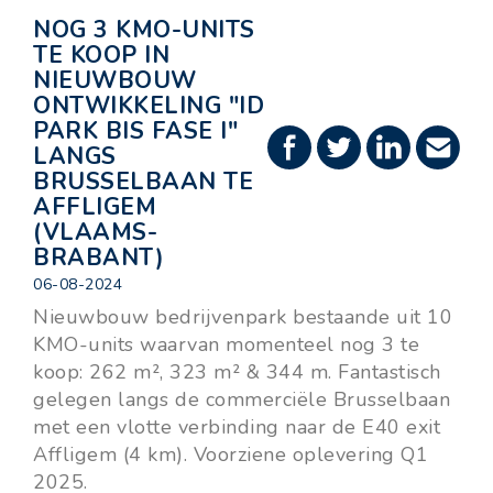
NOG 3 KMO-UNITS
TE KOOP IN
NIEUWBOUW
ONTWIKKELING "ID
PARK BIS FASE I"
LANGS
BRUSSELBAAN TE
AFFLIGEM
(VLAAMS-
BRABANT)
06-08-2024
Nieuwbouw bedrijvenpark bestaande uit 10
KMO-units waarvan momenteel nog 3 te
koop: 262 m², 323 m² & 344 m. Fantastisch
gelegen langs de commerciële Brusselbaan
met een vlotte verbinding naar de E40 exit
Affligem (4 km). Voorziene oplevering Q1
2025.