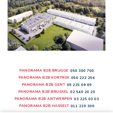
PANORAMA B2B BRUGGE
050 300 700
PANORAMA B2B KORTRIJK
056 222 256
PANORAMA B2B GENT
09 225 09 09
PANORAMA B2B BRUSSEL
02 540 20 20
PANORAMA B2B ANTWERPEN
03 225 03 03
PANORAMA B2B HASSELT
011 220 300