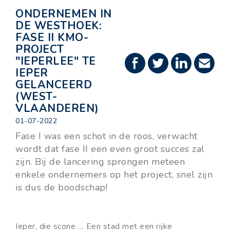
ONDERNEMEN IN
DE WESTHOEK:
FASE II KMO-
PROJECT
"IEPERLEE" TE
IEPER
GELANCEERD
(WEST-
VLAANDEREN)
01-07-2022
Fase I was een schot in de roos, verwacht
wordt dat fase II een even groot succes zal
zijn. Bij de lancering sprongen meteen
enkele ondernemers op het project, snel zijn
is dus de boodschap!
Ieper, die scone … Een stad met een rijke