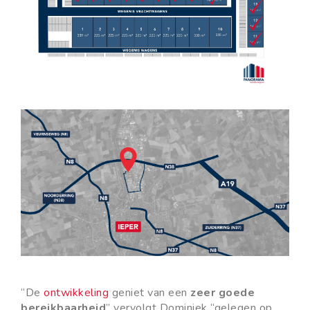
“De
ontwikkeling
geniet van een
zeer goede
bereikbaarheid
” vervolgt Dominiek “gelegen op