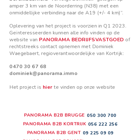
amper 3 km van de Noorderring (N38) met een
onmiddellijke verbinding naar de A19 (+/- 4 km)”.
Oplevering van het project is voorzien in Q1 2023.
Geïnteresseerden kunnen alle info vinden op de
website van
PANORAMA BEDRIJFSVASTGOED
of
rechtstreeks contact opnemen met Dominiek
Waegebaert, regioverantwoordelijke van Kortrijk:
0470 30 67 68
dominiek@panorama.immo
Het project is
hier
te vinden op onze website
PANORAMA B2B BRUGGE
050 300 700
PANORAMA B2B KORTRIJK
056 222 256
PANORAMA B2B GENT
09 225 09 09