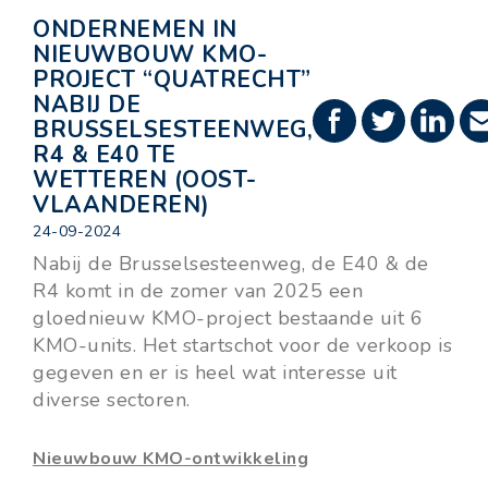
ONDERNEMEN IN
NIEUWBOUW KMO-
PROJECT “QUATRECHT”
NABIJ DE
BRUSSELSESTEENWEG,
R4 & E40 TE
WETTEREN (OOST-
VLAANDEREN)
24-09-2024
Nabij de Brusselsesteenweg, de E40 & de
R4 komt in de zomer van 2025 een
gloednieuw KMO-project bestaande uit 6
KMO-units. Het startschot voor de verkoop is
gegeven en er is heel wat interesse uit
diverse sectoren.
Nieuwbouw KMO-ontwikkeling