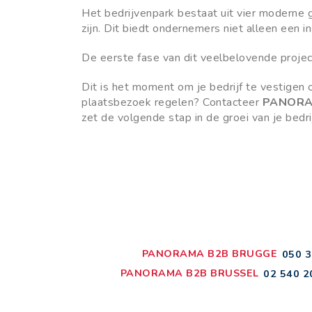
Het bedrijvenpark bestaat uit vier moderne
zijn. Dit biedt ondernemers niet alleen ee
De eerste fase van dit veelbelovende proje
Dit is het moment om je bedrijf te vestigen 
plaatsbezoek regelen? Contacteer
PANORAM
zet de volgende stap in de groei van je bed
PANORAMA B2B BRUGGE
050 3
PANORAMA B2B BRUSSEL
02 540 2