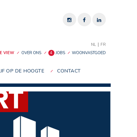
|
NL
FR
E VIEW
OVER ONS
4
JOBS
WOONVASTGOED
IJF OP DE HOOGTE
CONTACT