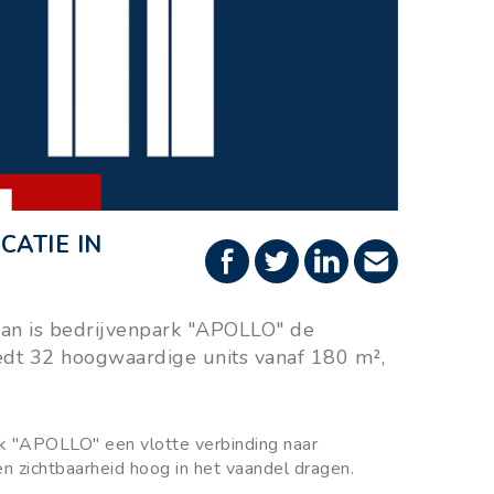
CATIE IN
Dan is bedrijvenpark "APOLLO" de
edt 32 hoogwaardige units vanaf 180 m²,
rk "APOLLO" een vlotte verbinding naar
en zichtbaarheid hoog in het vaandel dragen.