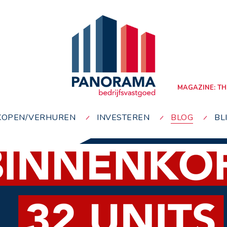
MAGAZINE: TH
KOPEN/VERHUREN
INVESTEREN
BLOG
BL