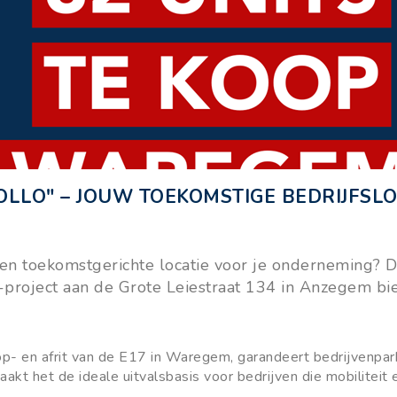
LLO" – JOUW TOEKOMSTIGE BEDRIJFSLO
 en toekomstgerichte locatie voor je onderneming? 
project aan de Grote Leiestraat 134 in Anzegem bi
op- en afrit van de E17 in Waregem, garandeert bedrijvenpa
kt het de ideale uitvalsbasis voor bedrijven die mobiliteit 