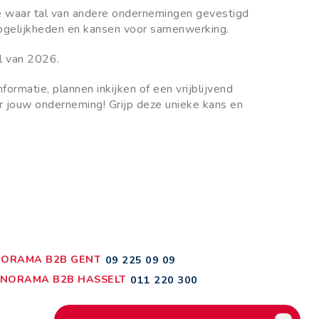
e waar tal van andere ondernemingen gevestigd
mogelijkheden en kansen voor samenwerking.
l van 2026.
ormatie, plannen inkijken of een vrijblijvend
 jouw onderneming! Grijp deze unieke kans en
ORAMA B2B GENT
09 225 09 09
NORAMA B2B HASSELT
011 220 300