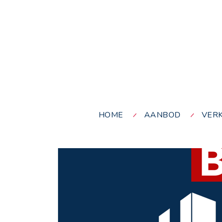
HOME
AANBOD
VER