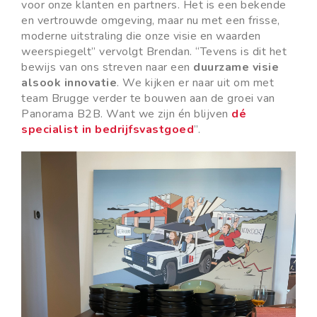
voor onze klanten en partners. Het is een bekende
en vertrouwde omgeving, maar nu met een frisse,
moderne uitstraling die onze visie en waarden
weerspiegelt” vervolgt Brendan. “Tevens is dit het
bewijs van ons streven naar een
duurzame visie
alsook innovatie
. We kijken er naar uit om met
team Brugge verder te bouwen aan de groei van
Panorama B2B. Want we zijn én blijven
dé
specialist in bedrijfsvastgoed
”.