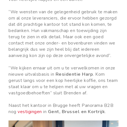
“We wensten van de gelegenheid gebruik te maken
om al onze leveranciers, die ervoor hebben gezorgd
dat dit prachtige kantoor tot stand kon komen, te
bedanken. Hun vakmanschap en toewijding zijn
terug te zien in elk detail. Maar ook een goed
contact met onze onder- en bovenburen vinden we
belangrijk dus we zijn heel blij dat iedereen
aanwezig kon zijn op deze onvergetelijke avond”.
“We kijken ernaar uit om u te verwelkomen in onze
nieuwe uitvalsbasis in
Residentie Harp
. Kom
gerust langs voor een kop heerlijke koffie, ons team
staat klaar om u te helpen met al uw vragen en
vastgoedbehoeften” sluit Brenden af.
Naast het kantoor in Brugge heeft Panorama B2B
nog
vestigingen
in
Gent, Brussel en Kortrijk
.