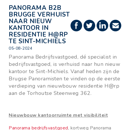
PANORAMA B2B
BRUGGE VERHUIST
NAAR NIEUW
KANTOOR IN
RESIDENTIE H@RP
TE SINT-MICHIELS
05-08-2024
Panorama Bedrijfsvastgoed, dé specialist in
bedrijfsvastgoed, is verhuisd naar hun nieuw
kantoor te Sint-Michiels. Vanaf heden zijn de
Brugse Panoramisten te vinden op de eerste
verdieping van nieuwbouw residentie H@rp
aan de Torhoutse Steenweg 362.
Nieuwbouw kantoorruimte met visibiliteit
Panorama bedrijfsvastgoed
, kortweg Panorama