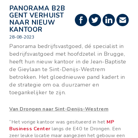
PANORAMA B2B
GENT VERHUIST
NAAR NIEUW
KANTOOR
28-08-2023
Panorama bedrijfsvastgoed, dé specialist in
bedrijfsvastgoed met hoofdzetel in Brugge,
heeft hun nieuw kantoor in de Jean-Baptiste
de Gieylaan te Sint-Denijs-Westrem
betrokken. Het gloednieuwe pand kadert in
de strategie om oa. duurzamer en
toegankelijker te zijn.
Van Drongen naar Sint-Denijs-Westrem
“Het vorige kantoor was gesitueerd in het
MP
Business Center
langs de E40 te Drongen. Een
zeer leuke locatie maar aangezien het gebouw een