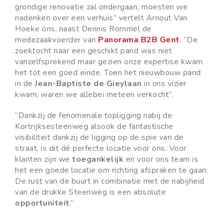
grondige renovatie zal ondergaan, moesten we
nadenken over een verhuis” vertelt Arnout Van
Hoeke ons, naast Dennis Rommel de
medezaakvoerder van
Panorama B2B Gent
. “De
zoektocht naar een geschikt pand was niet
vanzelfsprekend maar gezien onze expertise kwam
het tot een goed einde. Toen het nieuwbouw pand
in de
Jean-Baptiste de Gieylaan
in ons vizier
kwam, waren we allebei meteen verkocht”.
“Dankzij de fenomenale topligging nabij de
Kortrijksesteenweg alsook de fantastische
visibiliteit dankzij de ligging op de spie van de
straat, is dit dé perfecte locatie voor ons. Voor
klanten zijn we
toegankelijk
en voor ons team is
het een goede locatie om richting afspraken te gaan.
De rust van de buurt in combinatie met de nabijheid
van de drukke Steenweg is een absolute
opportuniteit
.”