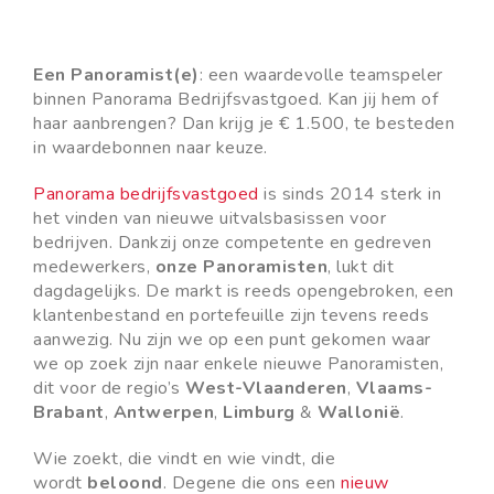
Een Panoramist(e)
: een waardevolle teamspeler
binnen Panorama Bedrijfsvastgoed. Kan jij hem of
haar aanbrengen? Dan krijg je € 1.500, te besteden
in waardebonnen naar keuze.
Panorama bedrijfsvastgoed
is sinds 2014 sterk in
het vinden van nieuwe uitvalsbasissen voor
bedrijven. Dankzij onze competente en gedreven
medewerkers
,
onze Panoramisten
,
lukt dit
dagdagelijks. De markt is reeds opengebroken, een
klantenbestand en portefeuille zijn tevens reeds
aanwezig. Nu zijn we op een punt gekomen waar
we op zoek zijn naar enkele nieuwe Panoramisten,
dit voor de regio’s
West-Vlaanderen
,
Vlaams-
Brabant
,
Antwerpen
,
Limburg
&
Wallonië
.
Wie zoekt, die vindt en wie vindt, die
wordt
beloond
. Degene die ons een
nieuw