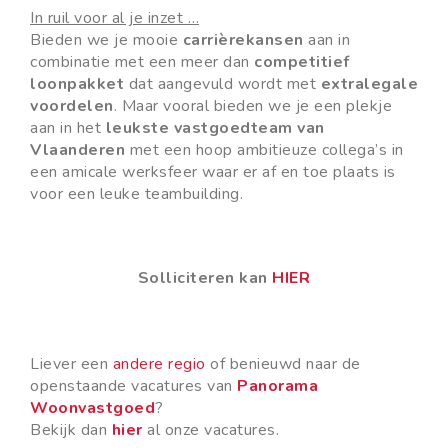
In ruil voor al je inzet …
Bieden we je mooie
carrièrekansen
aan in
combinatie met een meer dan
competitief
loonpakket
dat aangevuld wordt met
extralegale
voordelen
. Maar vooral bieden we je een plekje
aan in het
leukste vastgoedteam van
Vlaanderen
met een hoop ambitieuze collega’s in
een amicale werksfeer waar er af en toe plaats is
voor een leuke teambuilding.
Solliciteren kan
HIER
Liever een
andere regio
of benieuwd naar de
openstaande vacatures van
Panorama
Woonvastgoed
?
Bekijk dan
hier
al onze vacatures.