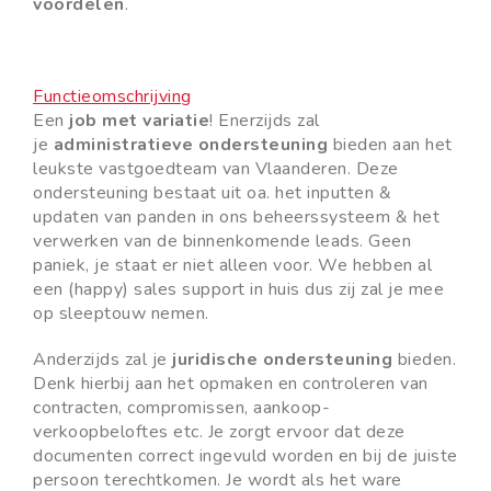
voordelen
.
Functieomschrijving
Een
job met variatie
! Enerzijds zal
je
administratieve ondersteuning
bieden aan het
leukste vastgoedteam van Vlaanderen. Deze
ondersteuning bestaat uit oa. het inputten &
updaten van panden in ons beheerssysteem & het
verwerken van de binnenkomende leads. Geen
paniek, je staat er niet alleen voor. We hebben al
een (happy) sales support in huis dus zij zal je mee
op sleeptouw nemen.
Anderzijds zal je
juridische ondersteuning
bieden.
Denk hierbij aan het opmaken en controleren van
contracten, compromissen, aankoop-
verkoopbeloftes etc. Je zorgt ervoor dat deze
documenten correct ingevuld worden en bij de juiste
persoon terechtkomen. Je wordt als het ware