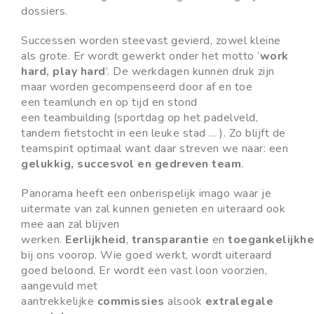
dossiers.
Successen worden steevast gevierd, zowel kleine
als grote. Er wordt gewerkt onder het motto ‘
work
hard, play hard
’. De werkdagen kunnen druk zijn
maar worden gecompenseerd door af en toe
een
teamlunch
en op tijd en stond
een
teambuilding
(sportdag op het padelveld,
tandem fietstocht in een leuke stad ... ). Zo blijft de
teamspirit optimaal want daar streven we naar:
een
gelukkig, succesvol en gedreven team
.
Panorama heeft een onberispelijk imago waar je
uitermate van zal kunnen genieten en uiteraard ook
mee aan zal blijven
werken.
Eerlijkheid
,
transparantie
en
toegankelijkhe
bij ons voorop. Wie goed werkt, wordt uiteraard
goed beloond. Er wordt een vast loon voorzien,
aangevuld met
aantrekkelijke
commissies
alsook
extralegale