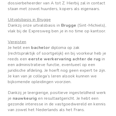
dossierbeheerder van A tot Z. Hierbij zal in contact
staan met zowel huurders, kopers als eigenaars.
Uitvalsbasis in Brugge
Dankzij onze uitvalsbasis in
Brugge
(Sint-Michiels),
vlak bij de Expresweg ben je in no time op kantoor.
Vereisten
Je hebt een
bachelor
diploma op zak
(rechtspraktijk of soortgelijk) en bij voorkeur heb je
reeds een
eerste werkervaring achter de rug
in
een administratieve functie, eventueel op een
juridische afdeling. Je hoeft nog geen expert te zijn.
Je kan van je collega’s leren alsook kunnen we
bijkomende opleidingen voorzien.
Dankzij je leergierige, positieve ingesteldheid werk
je
nauwkeurig
en resultaatgericht. Je hebt een
gezonde interesse in de vastgoedwereld en kennis
van zowel het Nederlands als het Frans.