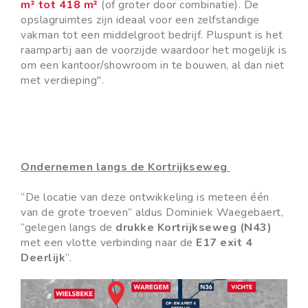
m² tot 418 m²
(of groter door combinatie). De
opslagruimtes zijn ideaal voor een zelfstandige
vakman tot een middelgroot bedrijf. Pluspunt is het
raampartij aan de voorzijde waardoor het mogelijk is
om een kantoor/showroom in te bouwen, al dan niet
met verdieping".
Ondernemen langs de Kortrijkseweg
“De locatie van deze ontwikkeling is meteen één
van de grote troeven” aldus Dominiek Waegebaert,
“gelegen langs de
drukke Kortrijkseweg (N43)
met een vlotte verbinding naar de
E17 exit 4
Deerlijk
”.