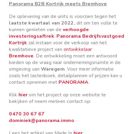
Panorama B2B Kortrijk meets Bremhove
De oplevering van de units is voorzien tegen het
laatste kwartaal van 2022,
dit om ten volle te
kunnen genieten van de
verhoogde
investeringsaftrek
.
Panorama Bedrijfsvastgoed
Kortrijk
zal instaan voor de verkoop van het
kwalitatieve project van
ontwikkelaar
Bremhove
. De ontwikkeling moet een antwoord
bieden op de vraag naar ondernemingsruimte in de
omgeving van
Waregem
. Voor meer informatie
zoals het lastenboek, detailplannen of prijzen kan u
contact opnemen met
PANORAMA
.
Klik
hier
om het project op onze website te
bekijken of neem meteen contact op:
0470
30 67 67
dominiek@panorama.immo
Lees het artikel van Made In
hier
.