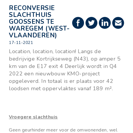
RECONVERSIE
SLACHTHUIS
GOOSSENS TE
WAREGEM (WEST-
VLAANDEREN)
17-11-2021
Location, location, location! Langs de
bedrijvige Kortrijkseweg (N43), op amper 5
km van de E17 exit 4 Deerlijk wordt in Q4
2022 een nieuwbouw KMO-project
opgeleverd. In totaal is er plaats voor 42
loodsen met oppervlaktes vanaf 189 m².
Vroegere slachthuis
Geen geurhinder meer voor de omwonenden, wel