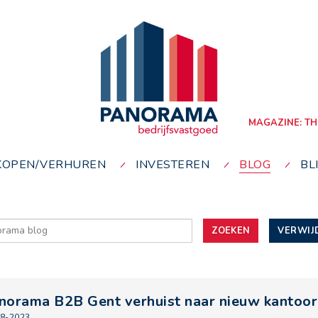
MAGAZINE: TH
KOPEN/VERHUREN
INVESTEREN
BLOG
BL
ZOEKEN
VERWIJ
norama B2B Gent verhuist naar nieuw kantoor
8-2023