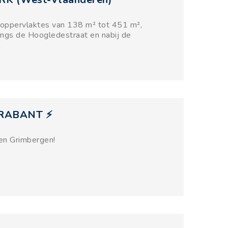
oppervlaktes van 138 m² tot 451 m²,
angs de Hoogledestraat en nabij de
-BRABANT ⚡
 en Grimbergen!