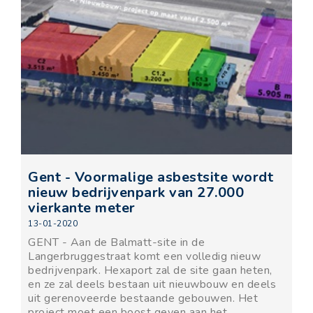
Gent - Voormalige asbestsite wordt
nieuw bedrijvenpark van 27.000
vierkante meter
13-01-2020
GENT - Aan de Balmatt-site in de
Langerbruggestraat komt een volledig nieuw
bedrijvenpark. Hexaport zal de site gaan heten,
en ze zal deels bestaan uit nieuwbouw en deels
uit gerenoveerde bestaande gebouwen. Het
project moet een boost geven aan het ...