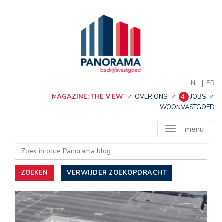
|
NL
FR
MAGAZINE: THE VIEW
OVER ONS
4
JOBS
WOONVASTGOED
menu
ZOEKEN
VERWIJDER ZOEKOPDRACHT