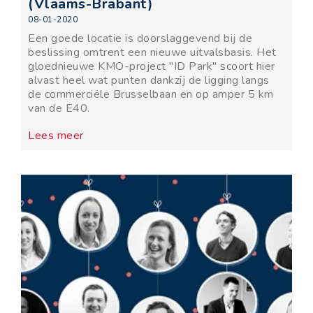
(Vlaams-Brabant)
08-01-2020
Een goede locatie is doorslaggevend bij de
beslissing omtrent een nieuwe uitvalsbasis. Het
gloednieuwe KMO-project "ID Park" scoort hier
alvast heel wat punten dankzij de ligging langs
de commerciële Brusselbaan en op amper 5 km
van de E40.
Lees meer