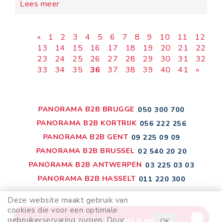
Lees meer
«
1
2
3
4
5
6
7
8
9
10
11
12
13
14
15
16
17
18
19
20
21
22
23
24
25
26
27
28
29
30
31
32
33
34
35
36
37
38
39
40
41
»
PANORAMA B2B BRUGGE
050 300 700
PANORAMA B2B KORTRIJK
056 222 256
PANORAMA B2B GENT
09 225 09 09
PANORAMA B2B BRUSSEL
02 540 20 20
PANORAMA B2B ANTWERPEN
03 225 03 03
PANORAMA B2B HASSELT
011 220 300
Deze website maakt gebruik van
cookies die voor een optimale
gebruikerservaring zorgen. Door
OK